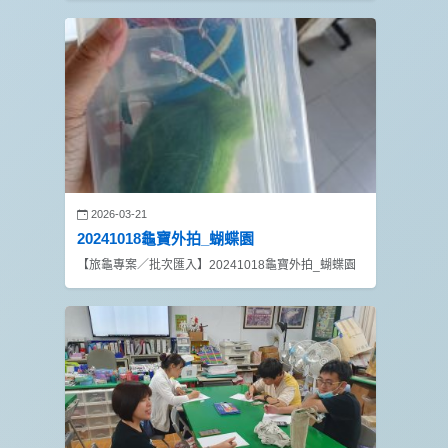
2026-03-21
20241018龜寶外拍_蝴蝶園
【旅龜專案／批次匯入】20241018龜寶外拍_蝴蝶園