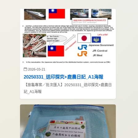
2026-03-21
20250331_送印探究+鹿農日記_A1海報
【旅龜專案／批次匯入】20250331_送印探究+鹿農日
記_A1海報