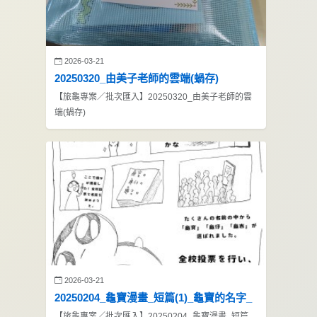
2026-03-21
20250320_由美子老師的雲端(蝸存)
【旅龜專案／批次匯入】20250320_由美子老師的雲
端(蝸存)
2026-03-21
20250204_龜寶漫畫_短篇(1)_龜寶的名字_
【旅龜專案／批次匯入】20250204_龜寶漫畫_短篇