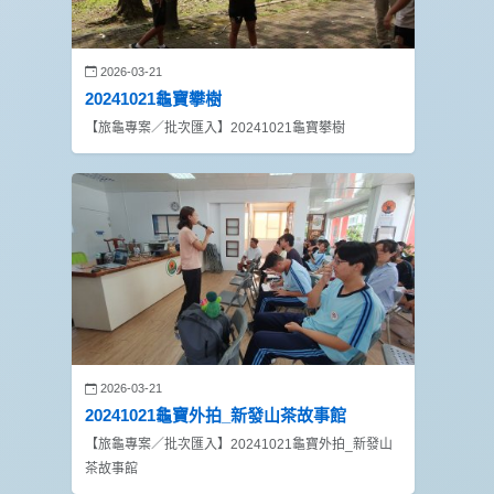
2026-03-21
20241021龜寶攀樹
【旅龜專案／批次匯入】20241021龜寶攀樹
2026-03-21
20241021龜寶外拍_新發山茶故事館
【旅龜專案／批次匯入】20241021龜寶外拍_新發山
茶故事館