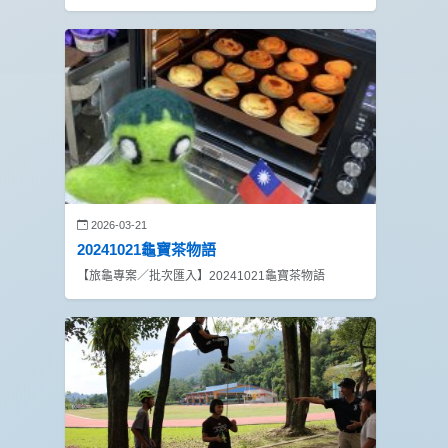
2026-03-21
20241021龜寶茶物語
【旅龜專案／批次匯入】20241021龜寶茶物語