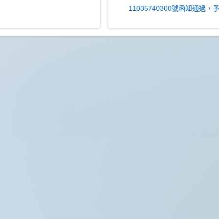
11035740300號函知通過