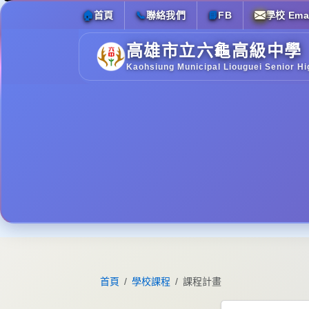
🏠
首頁
📞
聯絡我們
📘
FB
學校 Emai
高雄市立六龜高級中學
Kaohsiung Municipal Liouguei Senior Hi
首頁
學校課程
課程計畫