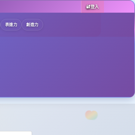
🔐
登入
表達力
創造力