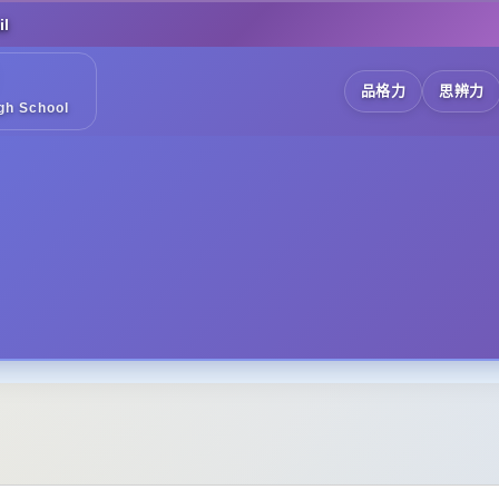
l
品格力
思辨力
gh School