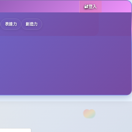
🔐
登入
表達力
創造力