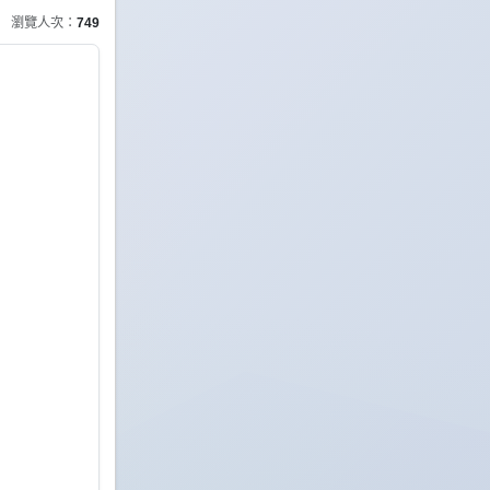
瀏覽人次：
749