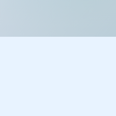
高雄市立六龜高級中學
地址：844001 高雄市六龜區義寶里光復路212號
電話：(07)689-1023
Email：info@lgm.kh.edu.tw
緊急聯絡：07-6892805（(非必要時請勿撥打)）
© 2026 高雄市立六龜高級中學. All rights reserved.