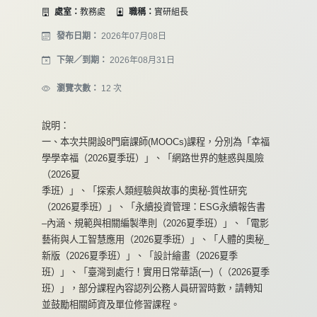
處室：
教務處
職稱：
實研組長
發布日期：
2026年07月08日
下架／到期：
2026年08月31日
瀏覽次數：
12 次
說明：
一、本次共開設8門磨課師(MOOCs)課程，分別為「幸福
學學幸福（2026夏季班）」、「網路世界的魅惑與風險
（2026夏
季班）」、「探索人類經驗與故事的奧秘-質性研究
（2026夏季班）」、「永續投資管理：ESG永續報告書
–內涵、規範與相關編製準則（2026夏季班）」、「電影
藝術與人工智慧應用（2026夏季班）」、「人體的奧秘_
新版（2026夏季班）」、「設計繪畫（2026夏季
班）」、「臺灣到處行！實用日常華語(一)（（2026夏季
班）」，部分課程內容認列公務人員研習時數，請轉知
並鼓勵相關師資及單位修習課程。