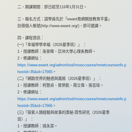
二、開課期間：即日起至116年1月31日。
三、報名方式：請學員先於「ewant育網開放教育平臺」
註冊個人帳號(http://www.ewant.org/)，即可選課。
四、課程資訊：
(一)「幸福學學幸福（2026夏季班）」 ：
1、授課教師：孫旻暐、亞洲大學心理系教師。
2、修課網址：
https://www.ewant.org/admin/tool/mooccourse/mnetcourseinfo.php
hostid=35&id=17665
。
(二)「網路世界的魅惑與風險（2026夏季班）」 ：
1、授課教師：柯慧貞、曾榮凱、周立偉、張芸瑄。
2、修課網址：
https://www.ewant.org/admin/tool/mooccourse/mnetcourseinfo.php
hostid=35&id=17666
。
(三)「探索人類經驗與故事的奧秘-質性研究（2026夏季
班）」 ：
1、授課教師：靖永潔。