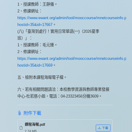
1、授課教師：王靜儀。
2、修課網址：
https://www.ewant.org/admin/tool/mooccourse/mnetcourseinfo.php
hostid=35&id=17667
。
(八)「臺灣到處行！實用日常華語(一)（2026夏季
班）」：
1、授課教師：毛元臻。
2、修課網址：
https://www.ewant.org/admin/tool/mooccourse/mnetcourseinfo.php
hostid=35&id=17669
。
五、檢附本課程海報電子檔。
六、若有相關問題請洽：本校教學資源與教師專業發展
中心-杜若慈小姐，電話：04-23323456分機3609。
附件下載
課程海報.pdf
下載
2.74 MB