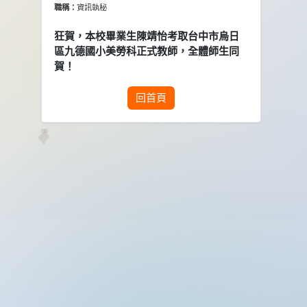
職稱：
資訊執秘
狂賀，本校畢業生陳靖怡考取台中市烏日
區九德國小美勞科正式教師，全體師生同
賀！
回首頁